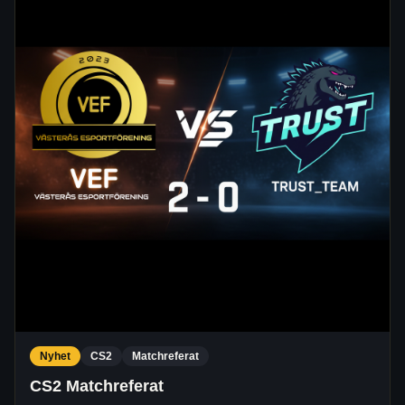
Nyhet
CS2
Matchreferat
CS2 Matchreferat