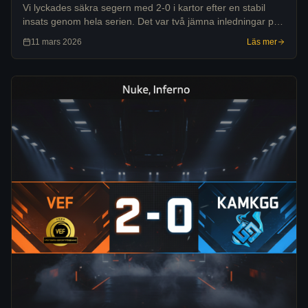
Vi lyckades säkra segern med 2-0 i kartor efter en stabil
insats genom hela serien. Det var två jämna inledningar på
kartorna, men vi hittade ett bra flyt i de andra sidorna som
11 mars 2026
Läs mer
gjorde att vi kunde dr