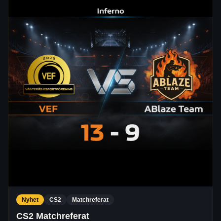
Nyhet
CS2
Matchreferat
CS2 Matchreferat