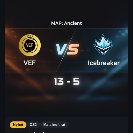
Nyhet
CS2
Matchreferat