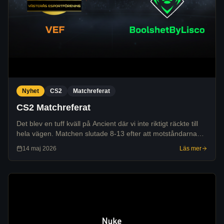
Nyhet
CS2
Matchreferat
CS2 Matchreferat
Det blev en tuff kväll på Ancient där vi inte riktigt räckte till
hela vägen. Matchen slutade 8-13 efter att motståndarna
haft ett litet övertag genom större delen av mötet.
14 maj 2026
Läs mer