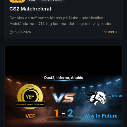
CS2 Matchreferat
Det blev en tuff match för oss på Nuke under kvällen.
Motståndarna i DTL tog kommandot tidigt och vi lyckades
aldrig riktigt hämta ikapp det försprång de skapade under
15 juli 2026
Läs mer
matchens första del.