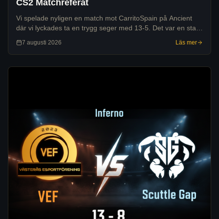
CS2 Matchreferat
Vi spelade nyligen en match mot CarritoSpain på Ancient
där vi lyckades ta en trygg seger med 13-5. Det var en stabil
laginsats där vi lade grunden redan under den första sidan.
7 augusti 2026
Läs mer