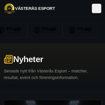
VÄSTERÅS ESPORT
ÖPP
Nyheter
Senaste nytt från Västerås Esport – matcher,
resultat, event och föreningsinformation.