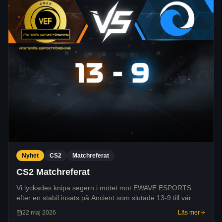
Nyhet
CS2
Matchreferat
CS2 Matchreferat
Vi lyckades knipa segern i mötet mot EWAVE ESPORTS
efter en stabil insats på Ancient som slutade 13-9 till vår
fördel.
22 maj 2026
Läs mer