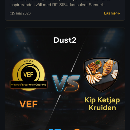
inspirerande kväll med RF-SISU-konsulent Samuel
Hjortsberg – tisdag 19 maj kl 18:00 i våra lokaler.
5 maj 2026
Läs mer