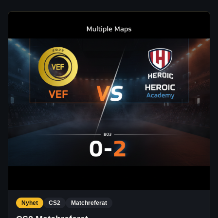
Nyhet
CS2
Matchreferat