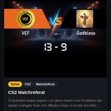
Nyhet
CS2
Matchreferat
CS2 Matchreferat
Vi lyckades knipa segern i en jämn match mot Godbless där
spelet svängde fram och tillbaka innan vi kunde dra ifrån på
den andra sidan.