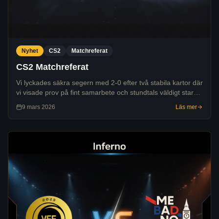
Nyhet
CS2
Matchreferat
CS2 Matchreferat
Vi lyckades säkra segern med 2-0 efter två stabila kartor där
vi visade prov på fint samarbete och stundtals väldigt starkt
individuellt spel.
9 mars 2026
Läs mer