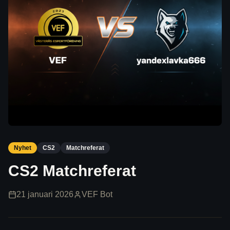
Nyhet
CS2
Matchreferat
CS2 Matchreferat
21 januari 2026
VEF Bot