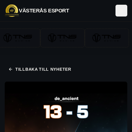
VÄSTERÅS ESPORT
ÖPP
TILLBAKA TILL NYHETER