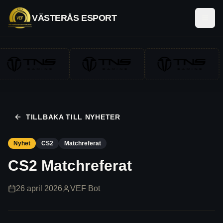
VÄSTERÅS ESPORT
ÖPP
TILLBAKA TILL NYHETER
Nyhet
CS2
Matchreferat
CS2 Matchreferat
26 april 2026
VEF Bot