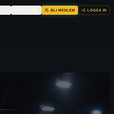
ÄGER
PARTNER
BLI MEDLEM
LOGGA IN