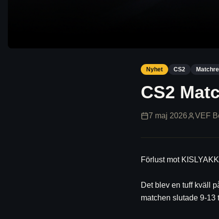
Nyhet
CS2
Matchre
CS2 Matc
7 maj 2026
VEF B
Förlust mot KISLYAKK
Det blev en tuff kväll 
matchen slutade 9-13 