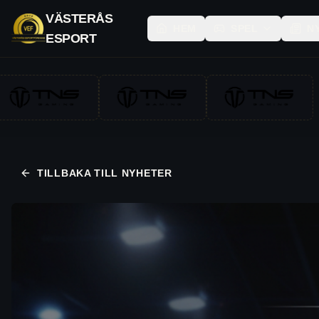
VÄSTERÅS
HEM
SPEL
N
ESPORT
TILLBAKA TILL NYHETER