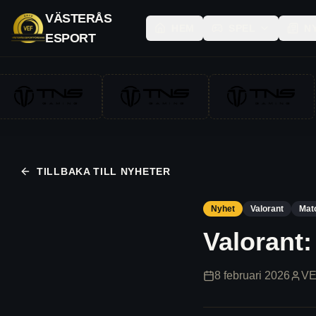
VÄSTERÅS
HEM
SPEL
N
ESPORT
TILLBAKA TILL NYHETER
Nyhet
Valorant
Mat
Valorant:
8 februari 2026
VE