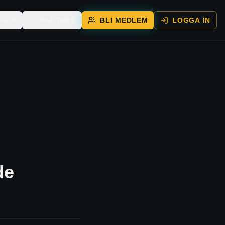
ÄGER
PARTNER
BLI MEDLEM
LOGGA IN
de